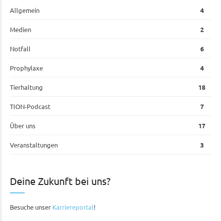
Allgemein
4
Medien
2
Notfall
6
Prophylaxe
4
Tierhaltung
18
TION-Podcast
7
Über uns
17
Veranstaltungen
3
Deine Zukunft bei uns?
Besuche unser
Karriereportal
!