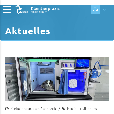
Aktuelles
Kleintierpraxis am Rankbach
Notfall
Über uns