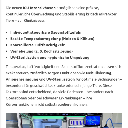
Die neuen
ICU-Intensivboxen
ermöglichen eine präzise,
kontinuierliche Überwachung und Stabilisierung kritisch erkrankter
Tiere – auf Klinikniveau.
Individuell steuerbare Sauerstoffzufuhr
Exakte Temperaturregelung (Heizen & Kühlen)
Kontrollierte Luftfeuchtigkeit
Vernebelung (z. B. Kochsalzlösung)
UV-Sterilisation und hygienische Umgebung
Temperatur, Luftfeuchtigkeit und Sauerstoffkonzentration lassen sich
exakt steuern, zusätzlich sorgen Funktionen wie
Nebulisierung
,
Anionenreinigung
und
UV-Sterilisation
für optimale Bedingungen –
besonders für geschwächte, kranke oder sehr junge Tiere. Diese
Faktoren sind entscheidend, da viele Patienten – besonders nach
Operationen oder bei schweren Erkrankungen – ihre
Körperfunktionen nicht selbst regulieren können.