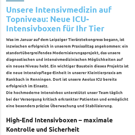
Unsere Intensivmedizin auf
Topniveau: Neue ICU-
Intensivboxen für Ihr Tier
Was im Januar auf dem Leipziger Tierärztekongress begann, ist
inzwischen erfolgreich in unserem Praxisalltag angekommen: ein
standortübergreifendes Modernisierungsprojekt, das unsere
diagnostischen und intensivmedizinischen Möglichkeiten auf
ein neues Niveau hebt. Ein wichtiger Baustein dieses Projekts ist
die neue Intensivpflege-Einheit in unserer Kleintierpraxis am
Rankbach in Renningen. Dort ist unsere Aeolus ICU bereits
erfolgreich im Einsatz.
Die hochmoderne Intensivbox unterstützt unser Team täglich
bei der Versorgung kritisch erkrankter Patienten und ermöglicht
eine besonders präzise Überwachung und Stabilisierung.
High-End Intensivboxen – maximale
Kontrolle und Sicherheit