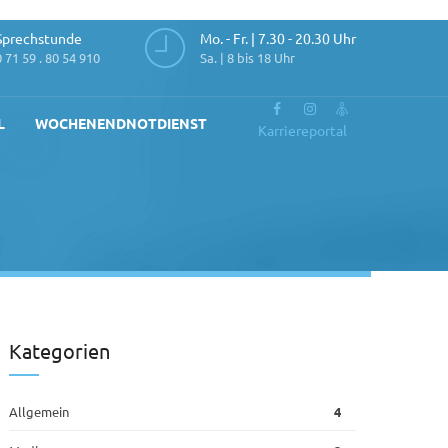
Sprechstunde
Mo. - Fr. | 7.30 - 20.30 Uhr
0 71 59 . 80 54 910
Sa. | 8 bis 18 Uhr
L
WOCHENENDNOTDIENST
Karriereportal
Kategorien
Allgemein
4