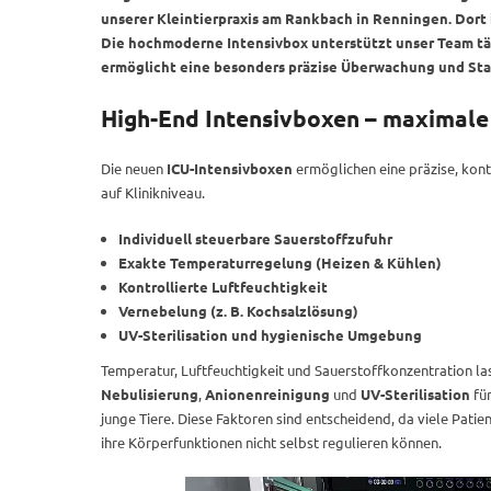
unserer Kleintierpraxis am Rankbach in Renningen. Dort i
Die hochmoderne Intensivbox unterstützt unser Team täg
ermöglicht eine besonders präzise Überwachung und Stab
High-End Intensivboxen – maximale 
Die neuen
ICU-Intensivboxen
ermöglichen eine präzise, konti
auf Klinikniveau.
Individuell steuerbare Sauerstoffzufuhr
Exakte Temperaturregelung (Heizen & Kühlen)
Kontrollierte Luftfeuchtigkeit
Vernebelung (z. B. Kochsalzlösung)
UV-Sterilisation und hygienische Umgebung
Temperatur, Luftfeuchtigkeit und Sauerstoffkonzentration las
Nebulisierung
,
Anionenreinigung
und
UV-Sterilisation
für
junge Tiere. Diese Faktoren sind entscheidend, da viele Pat
ihre Körperfunktionen nicht selbst regulieren können.