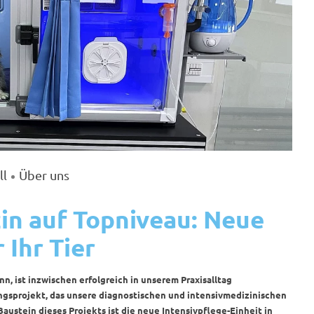
ll
Über uns
in auf Topniveau: Neue
 Ihr Tier
n, ist inzwischen erfolgreich in unserem Praxisalltag
sprojekt, das unsere diagnostischen und intensivmedizinischen
austein dieses Projekts ist die neue Intensivpflege-Einheit in