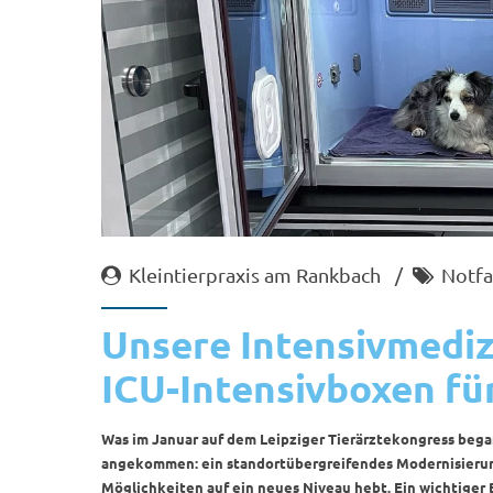
Kleintierpraxis am Rankbach
Notfa
Unsere Intensivmediz
ICU-Intensivboxen für
Was im Januar auf dem Leipziger Tierärztekongress began
angekommen: ein standortübergreifendes Modernisierung
Möglichkeiten auf ein neues Niveau hebt. Ein wichtiger B